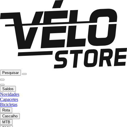
Pesquisar
Saldos
Novidades
Capacetes
Bicicletas
Rota
Cascalho
MTB