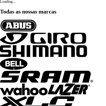
Loading...
Todas as nossas marcas