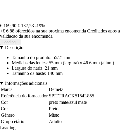
€ 169,90
€ 137,53
-19%
+€ 6,88
oferecidos na sua proxima encomenda
Creditados apos a
validacao da sua encomenda
Loading...
Descrição
Tamanho do produto: 55/21 mm
Medidas das lentes: 55 mm (largura) x 46.6 mm (altura)
Largura do nariz: 21 mm
Tamanho da haste: 140 mm
Informações adicionais
Marca
Demetz
Referência do fornecedor
SPITTRACK5154L855
Cor
preto mate/azul mate
Cor
Preto
Género
Misto
Grupo etário
Adulto
Loading...