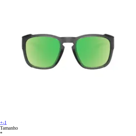
+-1
Tamanho
*