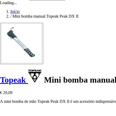
Loading...
Início
/
Mini bomba manual Topeak Peak DX II
Topeak
Mini bomba manual
€ 29,09
A mini bomba de mão Topeak Peak DX II é um acessório indispensável 