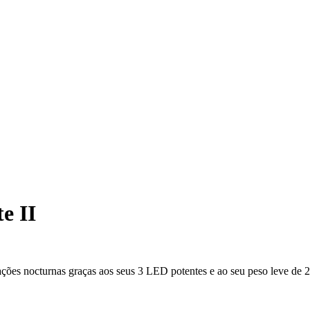
e II
ações nocturnas graças aos seus 3 LED potentes e ao seu peso leve de 