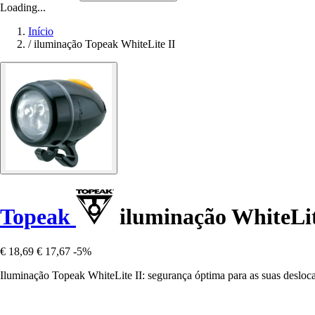
Loading...
Início
/
iluminação Topeak WhiteLite II
Topeak
iluminação WhiteLit
€ 18,69
€ 17,67
-5%
Iluminação Topeak WhiteLite II: segurança óptima para as suas desloc