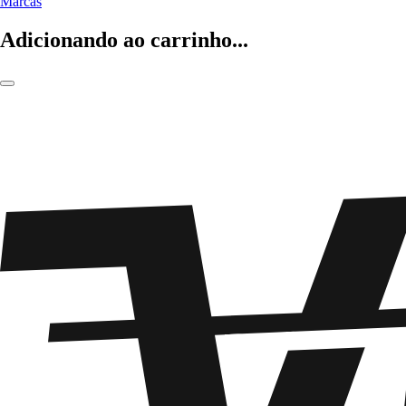
Marcas
Adicionando ao carrinho...