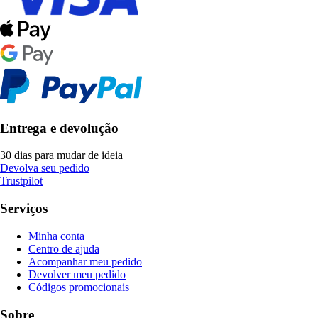
Entrega e devolução
30 dias para mudar de ideia
Devolva seu pedido
Trustpilot
Serviços
Minha conta
Centro de ajuda
Acompanhar meu pedido
Devolver meu pedido
Códigos promocionais
Sobre