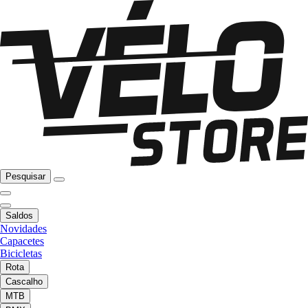
Pesquisar
Saldos
Novidades
Capacetes
Bicicletas
Rota
Cascalho
MTB