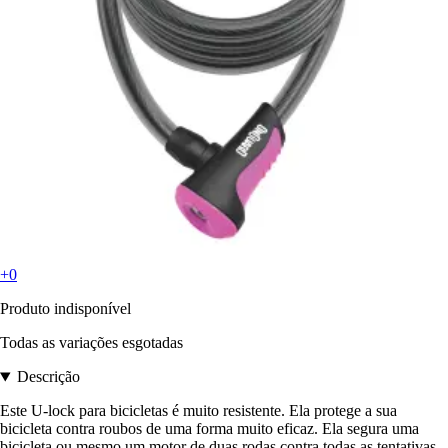
+0
Produto indisponível
Todas as variações esgotadas
Descrição
Este U-lock para bicicletas é muito resistente. Ela protege a sua
bicicleta contra roubos de uma forma muito eficaz. Ela segura uma
bicicleta ou mesmo um motor de duas rodas contra todas as tentativas