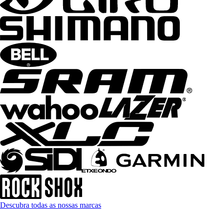
Descubra todas as nossas marcas