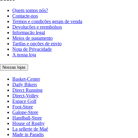
Quem somos nós?
Contacte-nos
Termos e condições gerais de venda
Devoluções e reembolsos
Informação legal
Meios de pagamento
Tarifas e opções de envio
Nota de Privacidade
A nossa loja
Nossas lojas
Basket-Center
Daily Bikers
Direct Running
Direct-Volley
Espace Golf
Foot-Store
Galope-Store
Handball-Store
House of Rugby
La sellerie de Maé
Made in Paradis