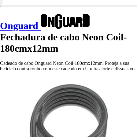
Onguard
Fechadura de cabo Neon Coil-
180cmx12mm
Cadeado de cabo Onguard Neon Coil-180cmx12mm: Proteja a sua
bicicleta contra roubo com este cadeado em U ultra- forte e dissuasivo.