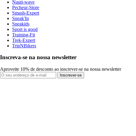
Nauti-wave
Pecheur-Store
Smash-Expert
Sneak'In
Sneakids
Sport is good
Training-Fit
Trek-Expert
TripNBikers
Inscreva-se na nossa newsletter
Aproveite 10% de desconto ao inscrever-se na nossa newsletter
Inscrever-se