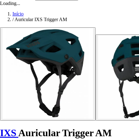
Loading...
Início
/
Auricular IXS Trigger AM
IXS
Auricular Trigger AM