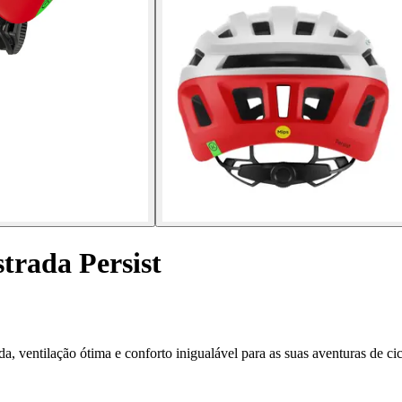
strada Persist
a, ventilação ótima e conforto inigualável para as suas aventuras de ci