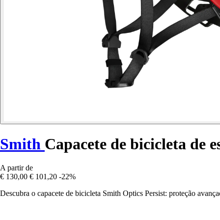
Smith
Capacete de bicicleta de e
A partir de
€ 130,00
€ 101,20
-22%
Descubra o capacete de bicicleta Smith Optics Persist: proteção avançad