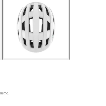
clismo.