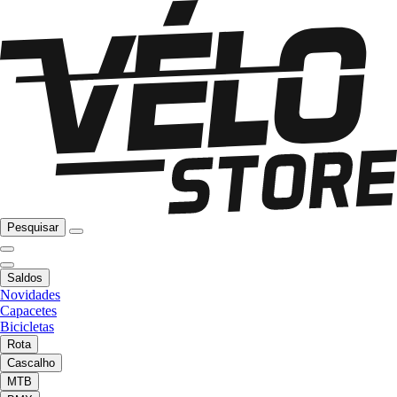
Pesquisar
Saldos
Novidades
Capacetes
Bicicletas
Rota
Cascalho
MTB