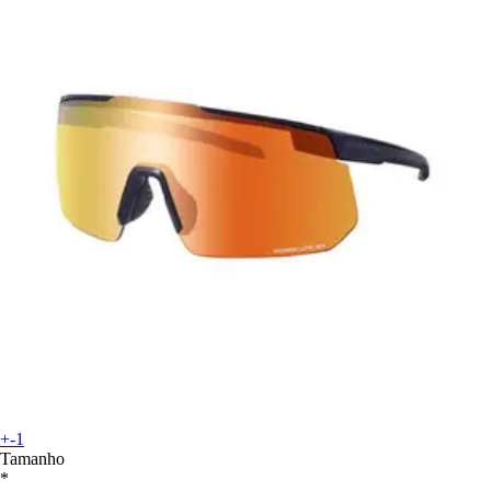
+-1
Tamanho
*