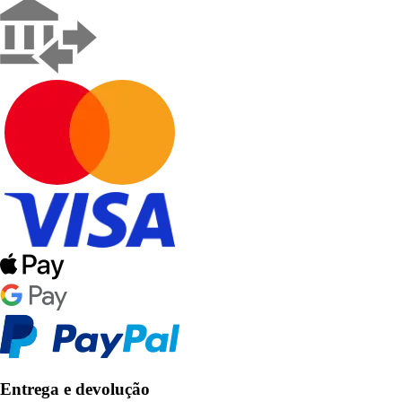
Entrega e devolução