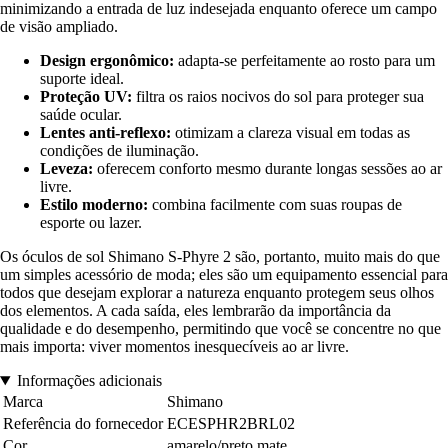
minimizando a entrada de luz indesejada enquanto oferece um campo
de visão ampliado.
Design ergonômico:
adapta-se perfeitamente ao rosto para um
suporte ideal.
Proteção UV:
filtra os raios nocivos do sol para proteger sua
saúde ocular.
Lentes anti-reflexo:
otimizam a clareza visual em todas as
condições de iluminação.
Leveza:
oferecem conforto mesmo durante longas sessões ao ar
livre.
Estilo moderno:
combina facilmente com suas roupas de
esporte ou lazer.
Os óculos de sol Shimano S-Phyre 2 são, portanto, muito mais do que
um simples acessório de moda; eles são um equipamento essencial para
todos que desejam explorar a natureza enquanto protegem seus olhos
dos elementos. A cada saída, eles lembrarão da importância da
qualidade e do desempenho, permitindo que você se concentre no que
mais importa: viver momentos inesquecíveis ao ar livre.
Informações adicionais
Marca
Shimano
Referência do fornecedor
ECESPHR2BRL02
Cor
amarelo/preto mate