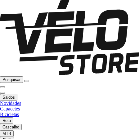
Pesquisar
Saldos
Novidades
Capacetes
Bicicletas
Rota
Cascalho
MTB