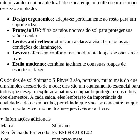
minimizando a entrada de luz indesejada enquanto oferece um campo
de visão ampliado.
Design ergonômico:
adapta-se perfeitamente ao rosto para um
suporte ideal.
Proteção UV:
filtra os raios nocivos do sol para proteger sua
saúde ocular.
Lentes anti-reflexo:
otimizam a clareza visual em todas as
condições de iluminação.
Leveza:
oferecem conforto mesmo durante longas sessões ao ar
livre.
Estilo moderno:
combina facilmente com suas roupas de
esporte ou lazer.
Os óculos de sol Shimano S-Phyre 2 são, portanto, muito mais do que
um simples acessório de moda; eles são um equipamento essencial para
todos que desejam explorar a natureza enquanto protegem seus olhos
dos elementos. A cada saída, eles lembrarão da importância da
qualidade e do desempenho, permitindo que você se concentre no que
mais importa: viver momentos inesquecíveis ao ar livre.
Informações adicionais
Marca
Shimano
Referência do fornecedor
ECESPHR2TRL02
Cor
rosa/preto mate