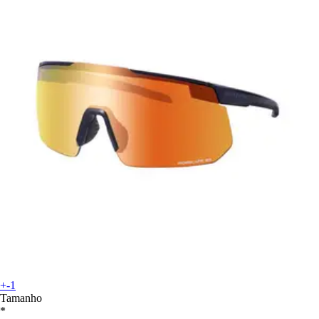
+-1
Tamanho
*