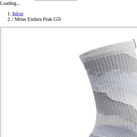
Loading...
Início
/
Meias Endura Peak GD