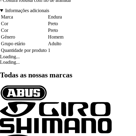
- Costura robusta com fio de aramida
Informações adicionais
Marca
Endura
Cor
Preto
Cor
Preto
Género
Homem
Grupo etário
Adulto
Quantidade por produto
1
Loading...
Loading...
Todas as nossas marcas