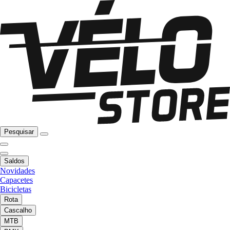
Pesquisar
Saldos
Novidades
Capacetes
Bicicletas
Rota
Cascalho
MTB