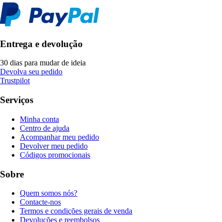
Entrega e devolução
30 dias para mudar de ideia
Devolva seu pedido
Trustpilot
Serviços
Minha conta
Centro de ajuda
Acompanhar meu pedido
Devolver meu pedido
Códigos promocionais
Sobre
Quem somos nós?
Contacte-nos
Termos e condições gerais de venda
Devoluções e reembolsos