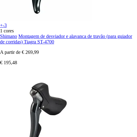
+-3
1 cores
Shimano
Montagem de desviador e alavanca de travão (para guiador
de corridas) Tiagra ST-4700
A partir de
€ 269,99
€ 195,48