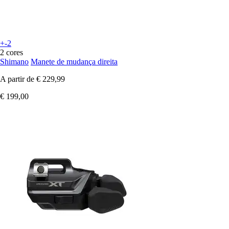
+-2
2 cores
Shimano
Manete de mudança direita
A partir de
€ 229,99
€ 199,00