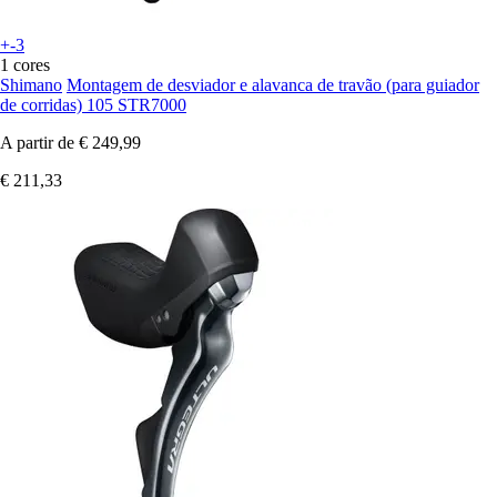
+-3
1 cores
Shimano
Montagem de desviador e alavanca de travão (para guiador
de corridas) 105 STR7000
A partir de
€ 249,99
€ 211,33