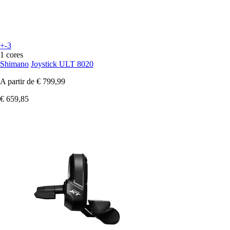
+-3
1 cores
Shimano
Joystick ULT 8020
A partir de
€ 799,99
€ 659,85