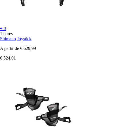
+-3
1 cores
Shimano
Joystick
A partir de
€ 629,99
€ 524,01