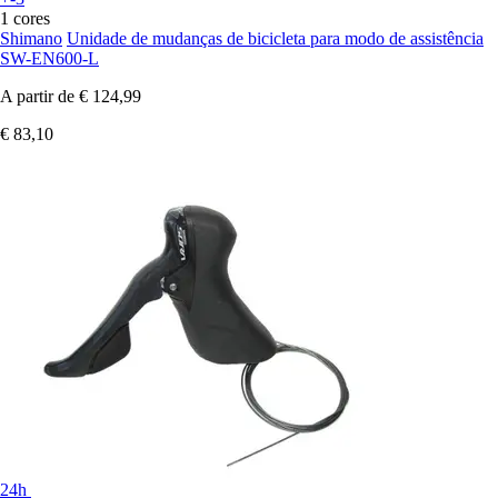
1 cores
Shimano
Unidade de mudanças de bicicleta para modo de assistência
SW-EN600-L
A partir de
€ 124,99
€ 83,10
24h