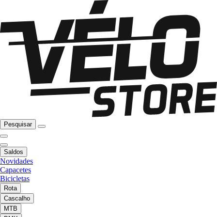
Pesquisar
Saldos
Novidades
Capacetes
Bicicletas
Rota
Cascalho
MTB