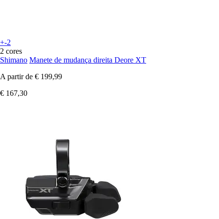
+-2
2 cores
Shimano
Manete de mudança direita Deore XT
A partir de
€ 199,99
€ 167,30