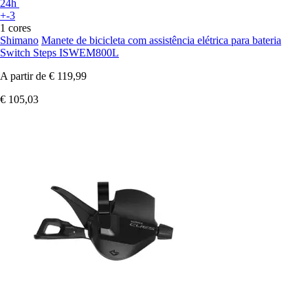
24h
+-3
1 cores
Shimano
Manete de bicicleta com assistência elétrica para bateria
Switch Steps ISWEM800L
A partir de
€ 119,99
€ 105,03