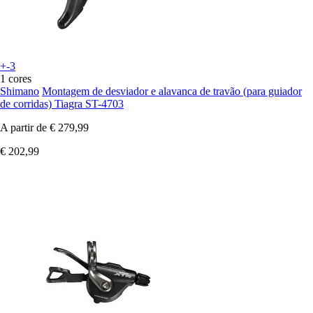
+-3
1 cores
Shimano
Montagem de desviador e alavanca de travão (para guiador
de corridas) Tiagra ST-4703
A partir de
€ 279,99
€ 202,99