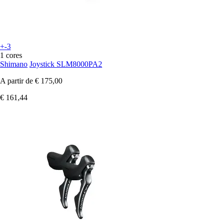
+-3
1 cores
Shimano
Joystick SLM8000PA2
A partir de
€ 175,00
€ 161,44