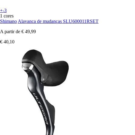
+-3
1 cores
Shimano
Alavanca de mudanças SLU600011RSET
A partir de
€ 49,99
€ 40,10