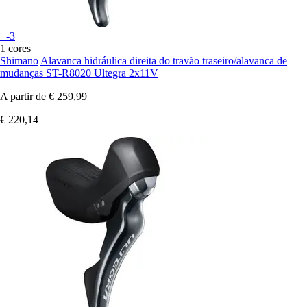
+-3
1 cores
Shimano
Alavanca hidráulica direita do travão traseiro/alavanca de
mudanças ST-R8020 Ultegra 2x11V
A partir de
€ 259,99
€ 220,14