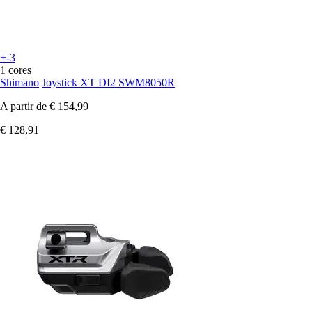
+-3
1 cores
Shimano
Joystick XT DI2 SWM8050R
A partir de
€ 154,99
€ 128,91