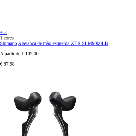
+-3
1 cores
Shimano
Alavanca de mão esquerda XTR SLM9000LB
A partir de
€ 105,00
€ 87,58