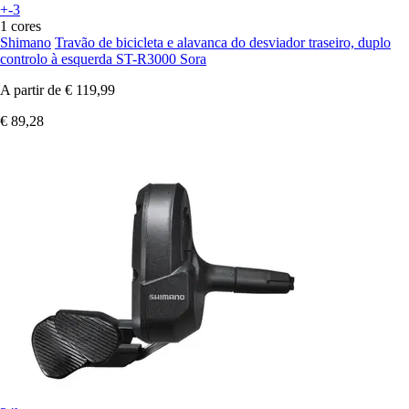
+-3
1 cores
Shimano
Travão de bicicleta e alavanca do desviador traseiro, duplo
controlo à esquerda ST-R3000 Sora
A partir de
€ 119,99
€ 89,28