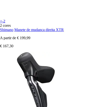
+-2
2 cores
Shimano
Manete de mudança direita XTR
A partir de
€ 199,99
€ 167,30