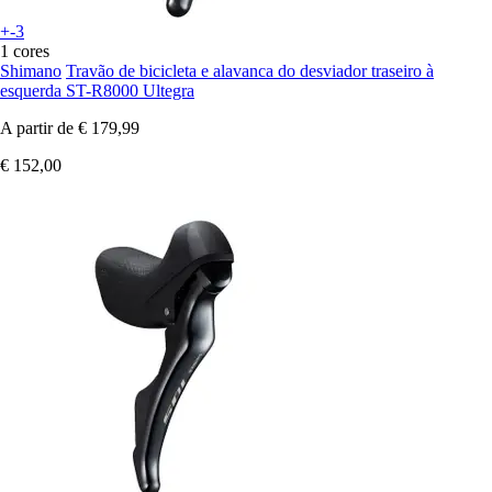
+-3
1 cores
Shimano
Travão de bicicleta e alavanca do desviador traseiro à
esquerda ST-R8000 Ultegra
A partir de
€ 179,99
€ 152,00