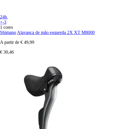
24h
+-3
1 cores
Shimano
Alavanca de mão esquerda 2X XT M8000
A partir de
€ 49,99
€ 30,46