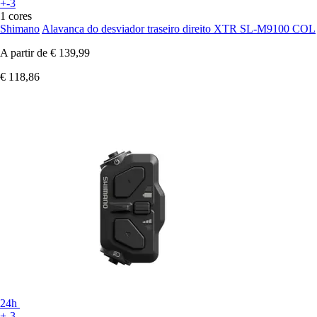
+-3
1 cores
Shimano
Alavanca do desviador traseiro direito XTR SL-M9100 COL
A partir de
€ 139,99
€ 118,86
24h
+-3