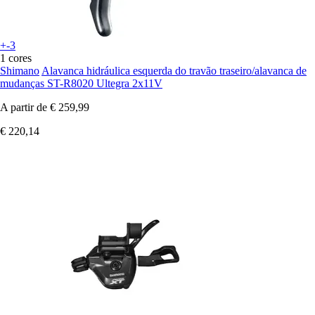
+-3
1 cores
Shimano
Alavanca hidráulica esquerda do travão traseiro/alavanca de
mudanças ST-R8020 Ultegra 2x11V
A partir de
€ 259,99
€ 220,14