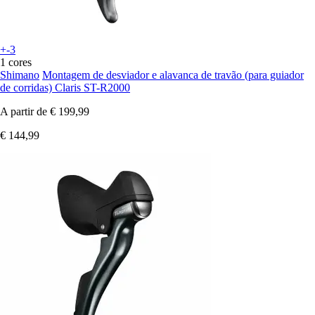
+-3
1 cores
Shimano
Montagem de desviador e alavanca de travão (para guiador
de corridas) Claris ST-R2000
A partir de
€ 199,99
€ 144,99