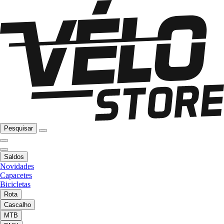
Pesquisar
Saldos
Novidades
Capacetes
Bicicletas
Rota
Cascalho
MTB