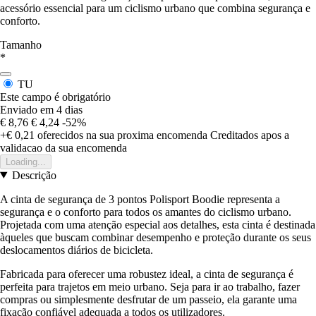
acessório essencial para um ciclismo urbano que combina segurança e
conforto.
Tamanho
*
TU
Este campo é obrigatório
Enviado em 4 dias
€ 8,76
€ 4,24
-52%
+€ 0,21
oferecidos na sua proxima encomenda
Creditados apos a
validacao da sua encomenda
Loading...
Descrição
A cinta de segurança de 3 pontos Polisport Boodie representa a
segurança e o conforto para todos os amantes do ciclismo urbano.
Projetada com uma atenção especial aos detalhes, esta cinta é destinada
àqueles que buscam combinar desempenho e proteção durante os seus
deslocamentos diários de bicicleta.
Fabricada para oferecer uma robustez ideal, a cinta de segurança é
perfeita para trajetos em meio urbano. Seja para ir ao trabalho, fazer
compras ou simplesmente desfrutar de um passeio, ela garante uma
fixação confiável adequada a todos os utilizadores.