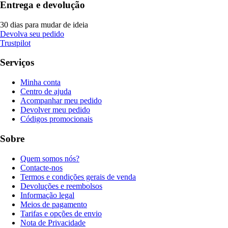
Entrega e devolução
30 dias para mudar de ideia
Devolva seu pedido
Trustpilot
Serviços
Minha conta
Centro de ajuda
Acompanhar meu pedido
Devolver meu pedido
Códigos promocionais
Sobre
Quem somos nós?
Contacte-nos
Termos e condições gerais de venda
Devoluções e reembolsos
Informação legal
Meios de pagamento
Tarifas e opções de envio
Nota de Privacidade