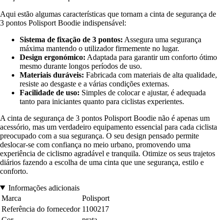
Aqui estão algumas características que tornam a cinta de segurança de
3 pontos Polisport Boodie indispensável:
Sistema de fixação de 3 pontos:
Assegura uma segurança
máxima mantendo o utilizador firmemente no lugar.
Design ergonómico:
Adaptada para garantir um conforto ótimo
mesmo durante longos períodos de uso.
Materiais duráveis:
Fabricada com materiais de alta qualidade,
resiste ao desgaste e a várias condições externas.
Facilidade de uso:
Simples de colocar e ajustar, é adequada
tanto para iniciantes quanto para ciclistas experientes.
A cinta de segurança de 3 pontos Polisport Boodie não é apenas um
acessório, mas um verdadeiro equipamento essencial para cada ciclista
preocupado com a sua segurança. O seu design pensado permite
deslocar-se com confiança no meio urbano, promovendo uma
experiência de ciclismo agradável e tranquila. Otimize os seus trajetos
diários fazendo a escolha de uma cinta que une segurança, estilo e
conforto.
Informações adicionais
Marca
Polisport
Referência do fornecedor
1100217
Cor
prata