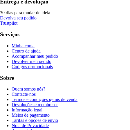
Entrega e devolução
30 dias para mudar de ideia
Devolva seu pedido
Trustpilot
Serviços
Minha conta
Centro de ajuda
Acompanhar meu pedido
Devolver meu pedido
Códigos promocionais
Sobre
Quem somos nós?
Contacte-nos
Termos e condições gerais de venda
Devoluções e reembolsos
Informação legal
Meios de pagamento
Tarifas e opções de envio
Nota de Privacidade