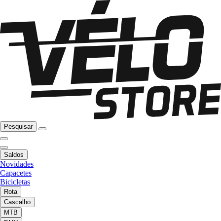
Pesquisar
Saldos
Novidades
Capacetes
Bicicletas
Rota
Cascalho
MTB