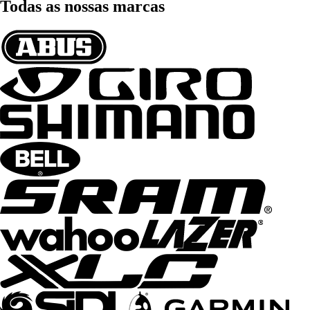
Todas as nossas marcas