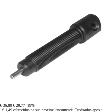
€ 36,80
€ 29,77
-19%
+€ 1,49
oferecidos na sua proxima encomenda
Creditados apos a