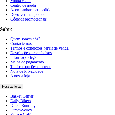
Minha conta
Centro de ajuda
Acompanhar meu pedido
Devolver meu pedido
Códigos promocionais
Sobre
Quem somos nós?
Contacte-nos
Termos e condições gerais de venda
Devoluções e reembolsos
Informação legal
Meios de pagamento
Tarifas e opções de envio
Nota de Privacidade
A nossa loja
Nossas lojas
Basket-Center
Daily Bikers
Direct Running
Direct-Volley
Espace Golf