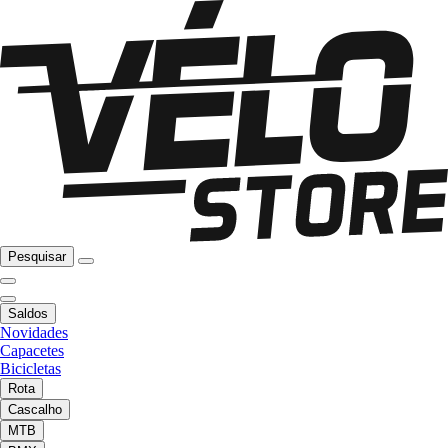
Pesquisar
Saldos
Novidades
Capacetes
Bicicletas
Rota
Cascalho
MTB