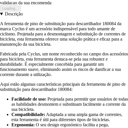
validacao da sua encomenda
Loading...
Descrição
A ferramenta de pino de substituição para descarrilhador 180084 da
marca Cyclus é um acessório indispensável para todo amante de
ciclismo. Projetada para a desmontagem e substituição de correntes de
bicicleta, esta ferramenta oferece uma solução prática e eficaz para a
manutenção da sua bicicleta.
Fabricada pela Cyclus, um nome reconhecido no campo dos acessórios
para bicicleta, esta ferramenta destaca-se pela sua robustez e
durabilidade. É especialmente concebida para garantir um
funcionamento suave, eliminando assim os riscos de danificar a sua
corrente durante a utilização.
Aqui estão algumas características principais da ferramenta de pino de
substituição para descarrilhador 180084:
Facilidade de uso:
Projetada para permitir que usuários de todas
as habilidades desmontem e substituam facilmente a corrente da
sua bicicleta.
Compatibilidade:
Adaptada a uma ampla gama de correntes,
esta ferramenta é útil para diferentes tipos de bicicletas.
Ergonomia:
O seu design ergonómico facilita a pega,