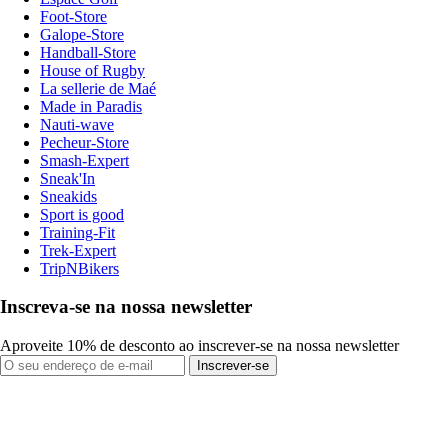
Foot-Store
Galope-Store
Handball-Store
House of Rugby
La sellerie de Maé
Made in Paradis
Nauti-wave
Pecheur-Store
Smash-Expert
Sneak'In
Sneakids
Sport is good
Training-Fit
Trek-Expert
TripNBikers
Inscreva-se na nossa newsletter
Aproveite 10% de desconto ao inscrever-se na nossa newsletter
Inscrever-se