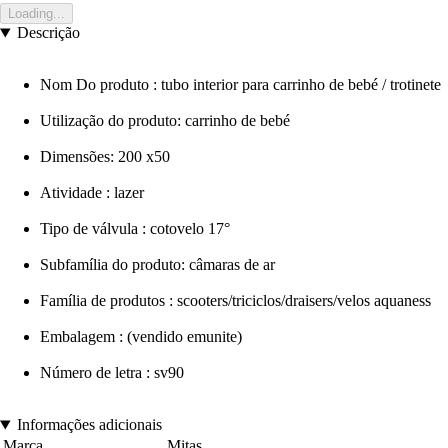
Loading...
Descrição
Nom Do produto : tubo interior para carrinho de bebé / trotinete
Utilização do produto: carrinho de bebé
Dimensões: 200 x50
Atividade : lazer
Tipo de válvula : cotovelo 17°
Subfamília do produto: câmaras de ar
Família de produtos : scooters/triciclos/draisers/velos aquaness
Embalagem : (vendido emunite)
Número de letra : sv90
Informações adicionais
Marca
Mitas