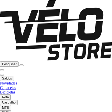
Pesquisar
Saldos
Novidades
Capacetes
Bicicletas
Rota
Cascalho
MTB