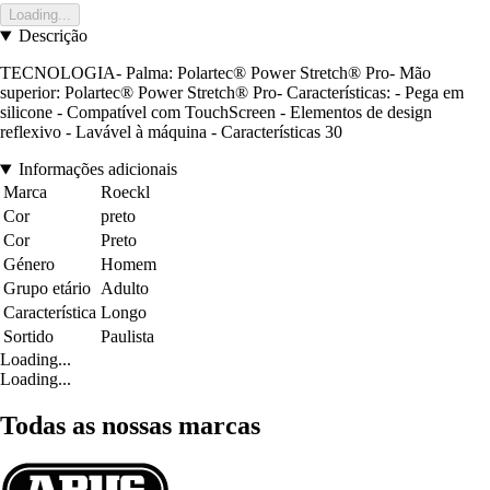
Loading...
Descrição
TECNOLOGIA- Palma: Polartec® Power Stretch® Pro- Mão
superior: Polartec® Power Stretch® Pro- Características: - Pega em
silicone - Compatível com TouchScreen - Elementos de design
reflexivo - Lavável à máquina - Características 30
Informações adicionais
Marca
Roeckl
Cor
preto
Cor
Preto
Género
Homem
Grupo etário
Adulto
Característica
Longo
Sortido
Paulista
Loading...
Loading...
Todas as nossas marcas