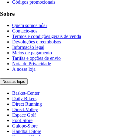
Códigos promocionais
Sobre
Quem somos nós?
Contacte-nos
Termos e condições gerais de venda
Devoluções e reembolsos
Informação legal
Meios de pagamento
Tarifas e opções de envio
Nota de Privacidade
A nossa loja
Nossas lojas
Basket-Center
Daily Bikers
Direct Running
Direct-Volley
Espace Golf
Foot-Store
Galope-Store
Handball-Store