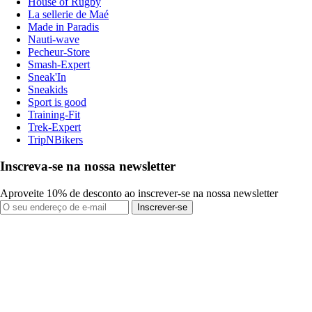
House of Rugby
La sellerie de Maé
Made in Paradis
Nauti-wave
Pecheur-Store
Smash-Expert
Sneak'In
Sneakids
Sport is good
Training-Fit
Trek-Expert
TripNBikers
Inscreva-se na nossa newsletter
Aproveite 10% de desconto ao inscrever-se na nossa newsletter
Inscrever-se