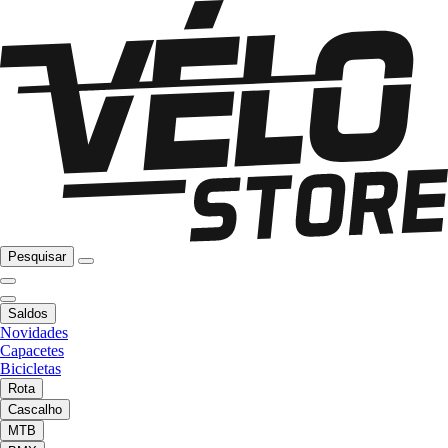
Pesquisar
Saldos
Novidades
Capacetes
Bicicletas
Rota
Cascalho
MTB