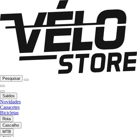
Pesquisar
Saldos
Novidades
Capacetes
Bicicletas
Rota
Cascalho
MTB