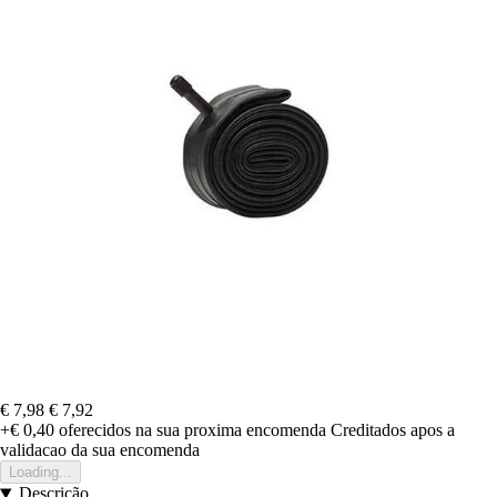
€ 7,98
€ 7,92
+€ 0,40
oferecidos na sua proxima encomenda
Creditados apos a
validacao da sua encomenda
Loading...
Descrição