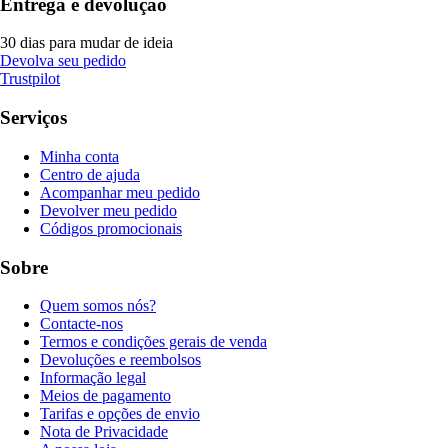
Entrega e devolução
30 dias para mudar de ideia
Devolva seu pedido
Trustpilot
Serviços
Minha conta
Centro de ajuda
Acompanhar meu pedido
Devolver meu pedido
Códigos promocionais
Sobre
Quem somos nós?
Contacte-nos
Termos e condições gerais de venda
Devoluções e reembolsos
Informação legal
Meios de pagamento
Tarifas e opções de envio
Nota de Privacidade