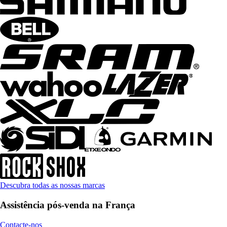
Descubra todas as nossas marcas
Assistência pós-venda na França
Contacte-nos