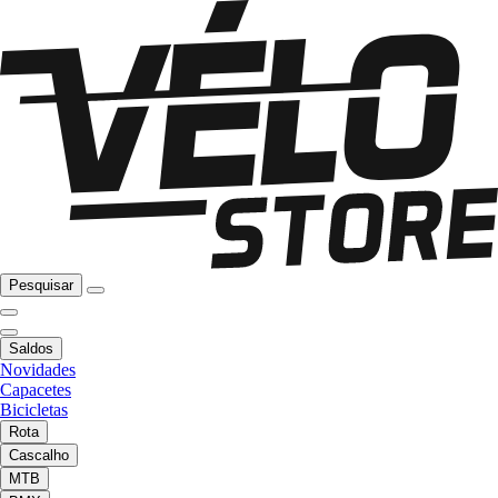
Pesquisar
Saldos
Novidades
Capacetes
Bicicletas
Rota
Cascalho
MTB