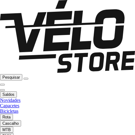
Pesquisar
Saldos
Novidades
Capacetes
Bicicletas
Rota
Cascalho
MTB