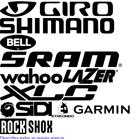
Descubra todas as nossas marcas