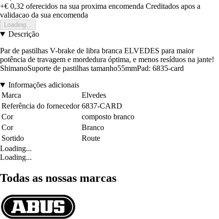
+€ 0,32
oferecidos na sua proxima encomenda
Creditados apos a
validacao da sua encomenda
Loading...
Descrição
Par de pastilhas V-brake de libra branca ELVEDES para maior
potência de travagem e mordedura óptima, e menos resíduos na jante!
ShimanoSuporte de pastilhas tamanho55mmPad: 6835-card
Informações adicionais
Marca
Elvedes
Referência do fornecedor
6837-CARD
Cor
composto branco
Cor
Branco
Sortido
Route
Loading...
Loading...
Todas as nossas marcas