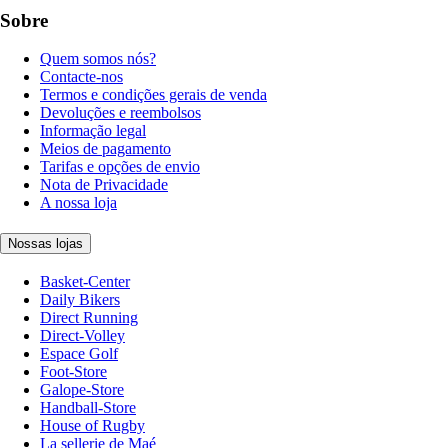
Sobre
Quem somos nós?
Contacte-nos
Termos e condições gerais de venda
Devoluções e reembolsos
Informação legal
Meios de pagamento
Tarifas e opções de envio
Nota de Privacidade
A nossa loja
Nossas lojas
Basket-Center
Daily Bikers
Direct Running
Direct-Volley
Espace Golf
Foot-Store
Galope-Store
Handball-Store
House of Rugby
La sellerie de Maé