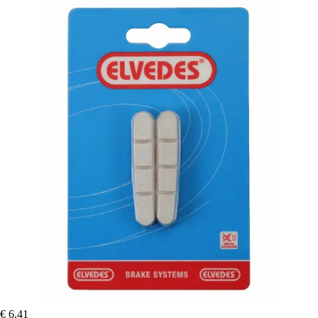
€ 6,41