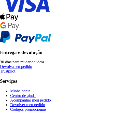
Entrega e devolução
30 dias para mudar de ideia
Devolva seu pedido
Trustpilot
Serviços
Minha conta
Centro de ajuda
Acompanhar meu pedido
Devolver meu pedido
Códigos promocionais