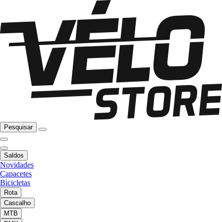
Pesquisar
Saldos
Novidades
Capacetes
Bicicletas
Rota
Cascalho
MTB