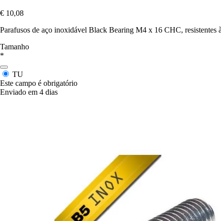
€ 10,08
Parafusos de aço inoxidável Black Bearing M4 x 16 CHC, resistentes à c
Tamanho
*
TU
Este campo é obrigatório
Enviado em 4 dias