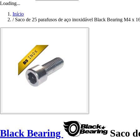
Loading...
Início
/
Saco de 25 parafusos de aço inoxidável Black Bearing M4 x 
Black Bearing
Saco de