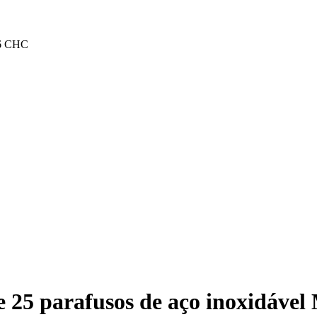
16 CHC
 25 parafusos de aço inoxidáve