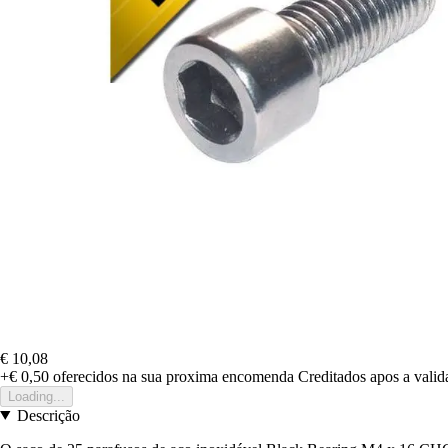
€ 10,08
+€ 0,50
oferecidos na sua proxima encomenda
Creditados apos a vali
Loading...
Descrição