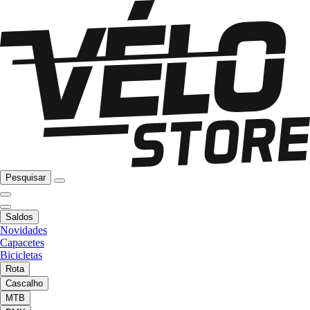
Pesquisar
Saldos
Novidades
Capacetes
Bicicletas
Rota
Cascalho
MTB