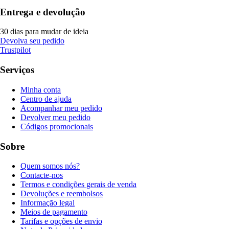
Entrega e devolução
30 dias para mudar de ideia
Devolva seu pedido
Trustpilot
Serviços
Minha conta
Centro de ajuda
Acompanhar meu pedido
Devolver meu pedido
Códigos promocionais
Sobre
Quem somos nós?
Contacte-nos
Termos e condições gerais de venda
Devoluções e reembolsos
Informação legal
Meios de pagamento
Tarifas e opções de envio