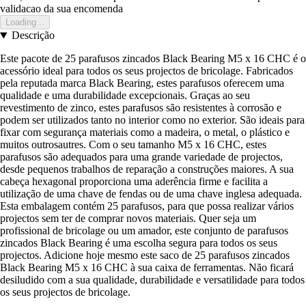
validacao da sua encomenda
Loading...
Descrição
Este pacote de 25 parafusos zincados Black Bearing M5 x 16 CHC é o
acessório ideal para todos os seus projectos de bricolage. Fabricados
pela reputada marca Black Bearing, estes parafusos oferecem uma
qualidade e uma durabilidade excepcionais. Graças ao seu
revestimento de zinco, estes parafusos são resistentes à corrosão e
podem ser utilizados tanto no interior como no exterior. São ideais para
fixar com segurança materiais como a madeira, o metal, o plástico e
muitos outrosautres. Com o seu tamanho M5 x 16 CHC, estes
parafusos são adequados para uma grande variedade de projectos,
desde pequenos trabalhos de reparação a construções maiores. A sua
cabeça hexagonal proporciona uma aderência firme e facilita a
utilização de uma chave de fendas ou de uma chave inglesa adequada.
Esta embalagem contém 25 parafusos, para que possa realizar vários
projectos sem ter de comprar novos materiais. Quer seja um
profissional de bricolage ou um amador, este conjunto de parafusos
zincados Black Bearing é uma escolha segura para todos os seus
projectos. Adicione hoje mesmo este saco de 25 parafusos zincados
Black Bearing M5 x 16 CHC à sua caixa de ferramentas. Não ficará
desiludido com a sua qualidade, durabilidade e versatilidade para todos
os seus projectos de bricolage.