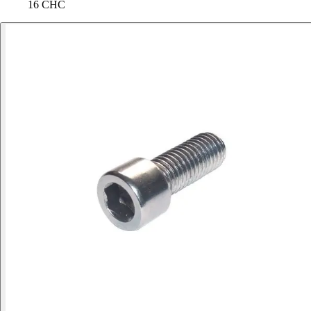
16 CHC