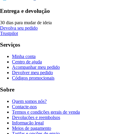
Entrega e devolução
30 dias para mudar de ideia
Devolva seu pedido
Trustpilot
Serviços
Minha conta
Centro de ajuda
Acompanhar meu pedido
Devolver meu pedido
Códigos promocionais
Sobre
Quem somos nós?
Contacte-nos
Termos e condições gerais de venda
Devoluções e reembolsos
Informação legal
Meios de pagamento
Tarifas e opções de envio