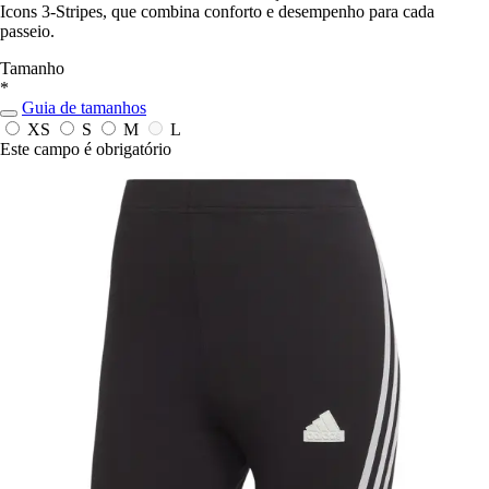
Icons 3-Stripes, que combina conforto e desempenho para cada
passeio.
Tamanho
*
Guia de tamanhos
XS
S
M
L
Este campo é obrigatório