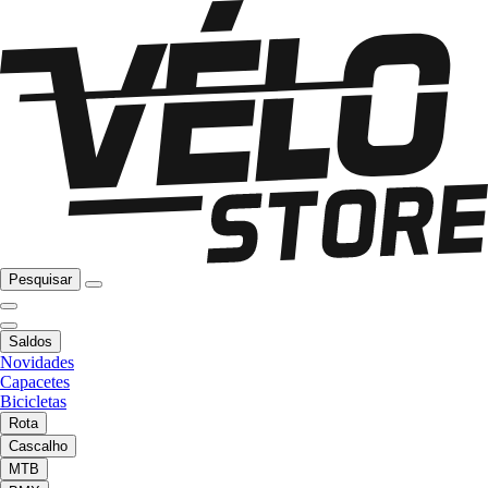
Pesquisar
Saldos
Novidades
Capacetes
Bicicletas
Rota
Cascalho
MTB