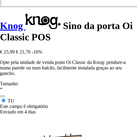
Knog
Sino da porta Oi
Classic POS
€ 25,99
€ 21,76
-16%
Opte pela unidade de venda point Oi Classic da Knog: pendure-a
numa parede ou num balcão, facilmente instalada graças ao seu
gancho.
Tamanho
*
TU
Este campo é obrigatório
Enviado em 4 dias