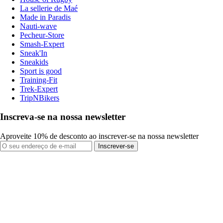
La sellerie de Maé
Made in Paradis
Nauti-wave
Pecheur-Store
Smash-Expert
Sneak'In
Sneakids
Sport is good
Training-Fit
Trek-Expert
TripNBikers
Inscreva-se na nossa newsletter
Aproveite 10% de desconto ao inscrever-se na nossa newsletter
Inscrever-se