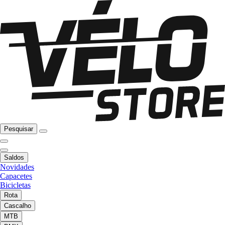
Pesquisar
Saldos
Novidades
Capacetes
Bicicletas
Rota
Cascalho
MTB