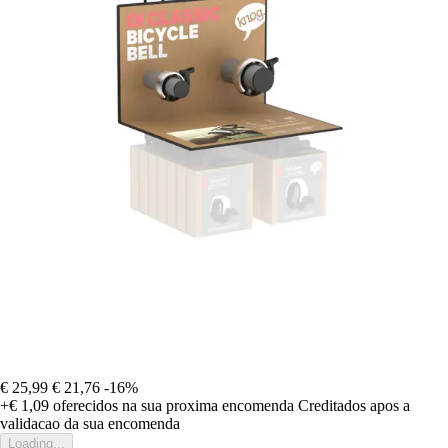
€ 25,99
€ 21,76
-16%
+€ 1,09
oferecidos na sua proxima encomenda
Creditados apos a
validacao da sua encomenda
Loading...