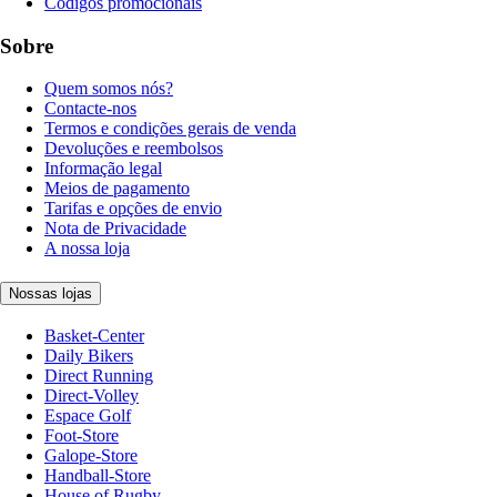
Códigos promocionais
Sobre
Quem somos nós?
Contacte-nos
Termos e condições gerais de venda
Devoluções e reembolsos
Informação legal
Meios de pagamento
Tarifas e opções de envio
Nota de Privacidade
A nossa loja
Nossas lojas
Basket-Center
Daily Bikers
Direct Running
Direct-Volley
Espace Golf
Foot-Store
Galope-Store
Handball-Store
House of Rugby