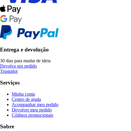
Entrega e devolução
30 dias para mudar de ideia
Devolva seu pedido
Trustpilot
Serviços
Minha conta
Centro de ajuda
Acompanhar meu pedido
Devolver meu pedido
Códigos promocionais
Sobre