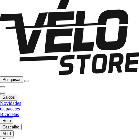
Pesquisar
Saldos
Novidades
Capacetes
Bicicletas
Rota
Cascalho
MTB