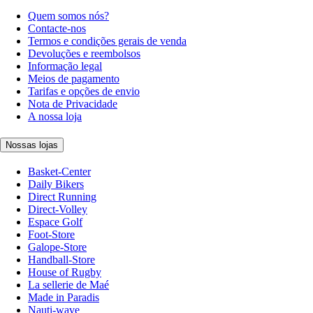
Quem somos nós?
Contacte-nos
Termos e condições gerais de venda
Devoluções e reembolsos
Informação legal
Meios de pagamento
Tarifas e opções de envio
Nota de Privacidade
A nossa loja
Nossas lojas
Basket-Center
Daily Bikers
Direct Running
Direct-Volley
Espace Golf
Foot-Store
Galope-Store
Handball-Store
House of Rugby
La sellerie de Maé
Made in Paradis
Nauti-wave