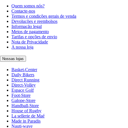
Quem somos nós?
Contacte-nos
Termos e condições gerais de venda
Devoluções e reembolsos
Informação legal
Meios de pagamento
Tarifas e opções de envio
Nota de Privacidade
A nossa loja
Nossas lojas
Basket-Center
Daily Bikers
Direct Running
Direct-Volley
Espace Golf
Foot-Store
Galope-Store
Handball-Store
House of Rugby
La sellerie de Maé
Made in Paradis
Nauti-wave