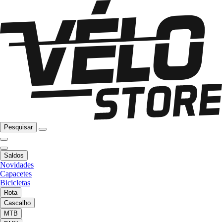
Pesquisar
Saldos
Novidades
Capacetes
Bicicletas
Rota
Cascalho
MTB