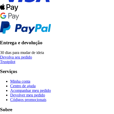
Entrega e devolução
30 dias para mudar de ideia
Devolva seu pedido
Trustpilot
Serviços
Minha conta
Centro de ajuda
Acompanhar meu pedido
Devolver meu pedido
Códigos promocionais
Sobre