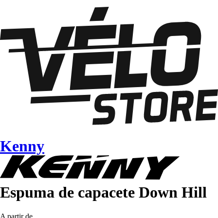
Kenny
Espuma de capacete Down Hill
A partir de