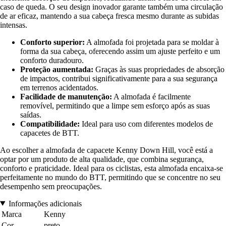
caso de queda. O seu design inovador garante também uma circulação
de ar eficaz, mantendo a sua cabeça fresca mesmo durante as subidas
intensas.
Conforto superior:
A almofada foi projetada para se moldar à
forma da sua cabeça, oferecendo assim um ajuste perfeito e um
conforto duradouro.
Proteção aumentada:
Graças às suas propriedades de absorção
de impactos, contribui significativamente para a sua segurança
em terrenos acidentados.
Facilidade de manutenção:
A almofada é facilmente
removível, permitindo que a limpe sem esforço após as suas
saídas.
Compatibilidade:
Ideal para uso com diferentes modelos de
capacetes de BTT.
Ao escolher a almofada de capacete Kenny Down Hill, você está a
optar por um produto de alta qualidade, que combina segurança,
conforto e praticidade. Ideal para os ciclistas, esta almofada encaixa-se
perfeitamente no mundo do BTT, permitindo que se concentre no seu
desempenho sem preocupações.
Informações adicionais
Marca
Kenny
Cor
preto