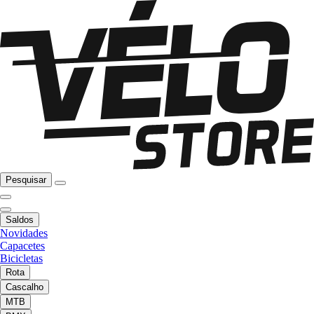
Pesquisar
Saldos
Novidades
Capacetes
Bicicletas
Rota
Cascalho
MTB