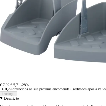
€ 7,92
€ 5,71
-28%
+€ 0,29
oferecidos na sua proxima encomenda
Creditados apos a vali
Loading...
Descrição