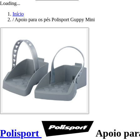
Loading...
Início
/
Apoio para os pés Polisport Guppy Mini
Polisport
Apoio par