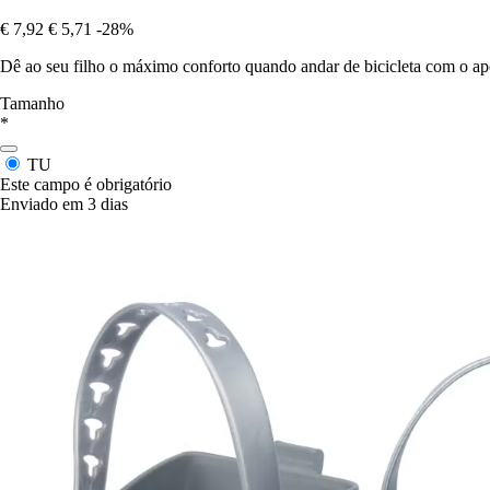
€ 7,92
€ 5,71
-28%
Dê ao seu filho o máximo conforto quando andar de bicicleta com o ap
Tamanho
*
TU
Este campo é obrigatório
Enviado em 3 dias