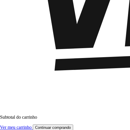
Subtotal do carrinho
Ver meu carrinho
Continuar comprando