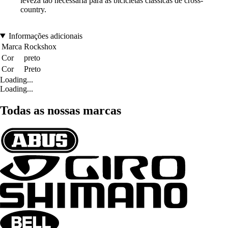
leveza tão necessária para as bicicletas clássicas de cross-
country.
Informações adicionais
Marca
Rockshox
Cor
preto
Cor
Preto
Loading...
Loading...
Todas as nossas marcas