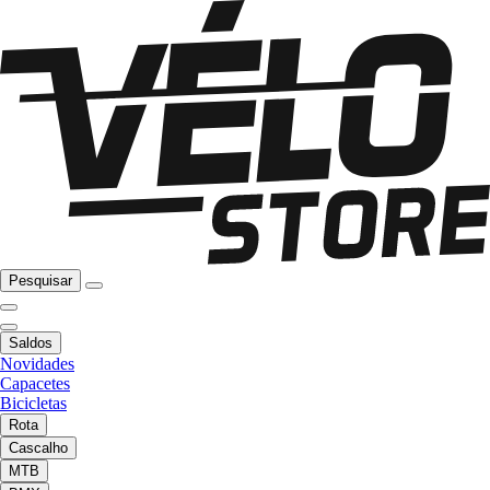
Pesquisar
Saldos
Novidades
Capacetes
Bicicletas
Rota
Cascalho
MTB