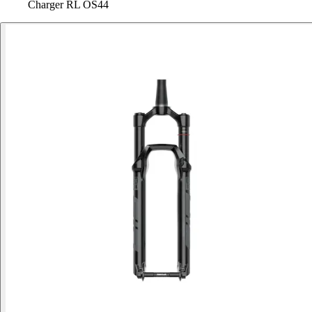
Charger RL OS44