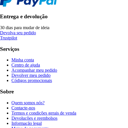
Entrega e devolução
30 dias para mudar de ideia
Devolva seu pedido
Trustpilot
Serviços
Minha conta
Centro de ajuda
Acompanhar meu pedido
Devolver meu pedido
Códigos promocionais
Sobre
Quem somos nós?
Contacte-nos
Termos e condições gerais de venda
Devoluções e reembolsos
Informação legal